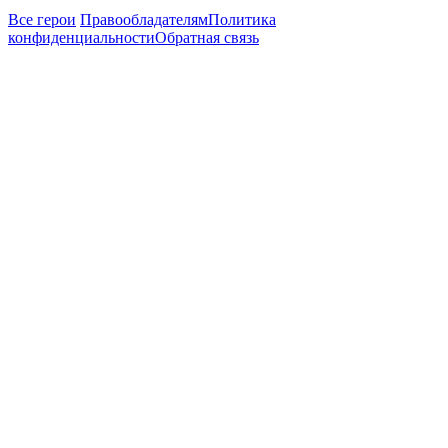
Все герои
Правообладателям
Политика
конфиденциальности
Обратная связь