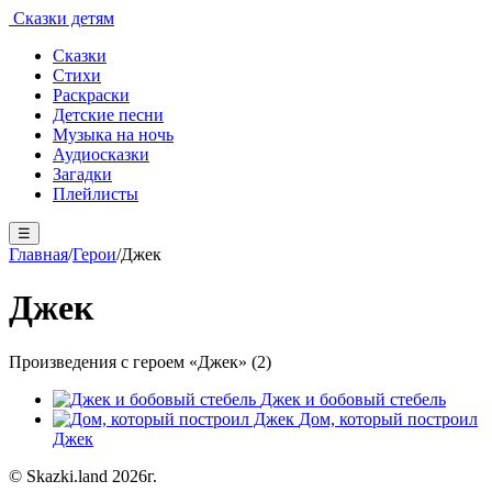
Сказки детям
Сказки
Стихи
Раскраски
Детские песни
Музыка на ночь
Аудиосказки
Загадки
Плейлисты
☰
Главная
/
Герои
/
Джек
Джек
Произведения с героем «Джек» (2)
Джек и бобовый стебель
Дом, который построил
Джек
© Skazki.land 2026г.