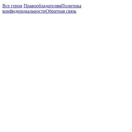
Все герои
Правообладателям
Политика
конфиденциальности
Обратная связь