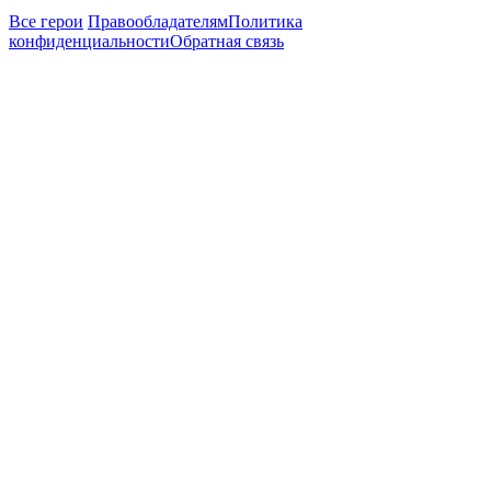
Все герои
Правообладателям
Политика
конфиденциальности
Обратная связь