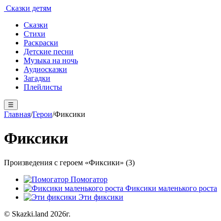
Сказки детям
Сказки
Стихи
Раскраски
Детские песни
Музыка на ночь
Аудиосказки
Загадки
Плейлисты
☰
Главная
/
Герои
/
Фиксики
Фиксики
Произведения с героем «Фиксики» (3)
Помогатор
Фиксики маленького роста
Эти фиксики
© Skazki.land 2026г.