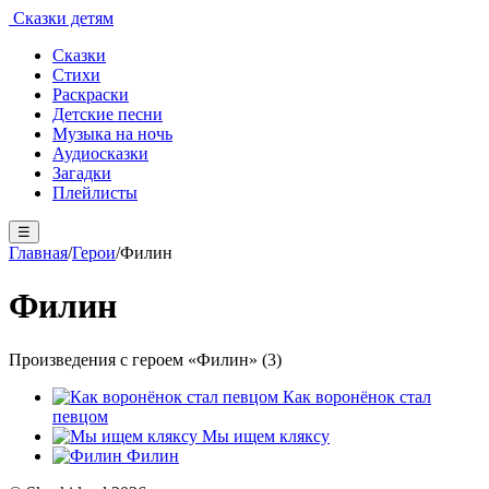
Сказки детям
Сказки
Стихи
Раскраски
Детские песни
Музыка на ночь
Аудиосказки
Загадки
Плейлисты
☰
Главная
/
Герои
/
Филин
Филин
Произведения с героем «Филин» (3)
Как воронёнок стал
певцом
Мы ищем кляксу
Филин