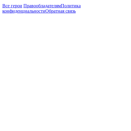
Все герои
Правообладателям
Политика
конфиденциальности
Обратная связь