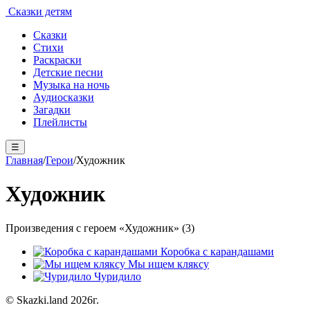
Сказки детям
Сказки
Стихи
Раскраски
Детские песни
Музыка на ночь
Аудиосказки
Загадки
Плейлисты
☰
Главная
/
Герои
/
Художник
Художник
Произведения с героем «Художник» (3)
Коробка с карандашами
Мы ищем кляксу
Чуридило
© Skazki.land 2026г.