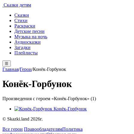
Сказки детям
Сказки
Стихи
Раскраски
Детские песни
Музыка на ночь
Аудиосказки
Загадки
Плейлисты
☰
Главная
/
Герои
/
Конёк-Горбунок
Конёк-Горбунок
Произведения с героем «Конёк-Горбунок» (1)
Конёк-Горбунок
© Skazki.land 2026г.
Все герои
Правообладателям
Политика