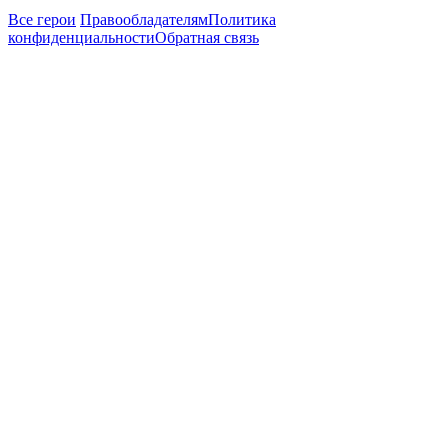
Все герои
Правообладателям
Политика
конфиденциальности
Обратная связь