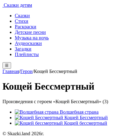
Сказки детям
Сказки
Стихи
Раскраски
Детские песни
Музыка на ночь
Аудиосказки
Загадки
Плейлисты
☰
Главная
/
Герои
/
Кощей Бессмертный
Кощей Бессмертный
Произведения с героем «Кощей Бессмертный» (3)
Волшебная страна
Кощей Бессмертный
Кощей бессмертный
© Skazki.land 2026г.