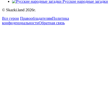
Русские народные загадки
© Skazki.land 2026г.
Все герои
Правообладателям
Политика
конфиденциальности
Обратная связь