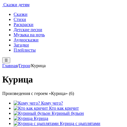
Сказки детям
Сказки
Стихи
Раскраски
Детские песни
Музыка на ночь
Аудиосказки
Загадки
Плейлисты
☰
Главная
/
Герои
/
Курица
Курица
Произведения с героем «Курица» (6)
Кому чего?
Кто как кричит
Куриный бульон
Курица
Курица с цыплятами