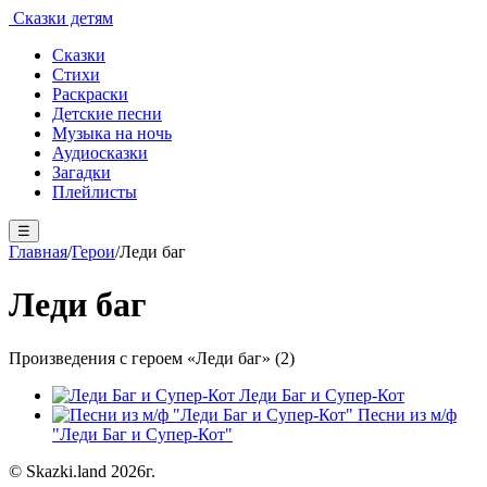
Сказки детям
Сказки
Стихи
Раскраски
Детские песни
Музыка на ночь
Аудиосказки
Загадки
Плейлисты
☰
Главная
/
Герои
/
Леди баг
Леди баг
Произведения с героем «Леди баг» (2)
Леди Баг и Супер-Кот
Песни из м/ф
"Леди Баг и Супер-Кот"
© Skazki.land 2026г.