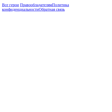
Все герои
Правообладателям
Политика
конфиденциальности
Обратная связь