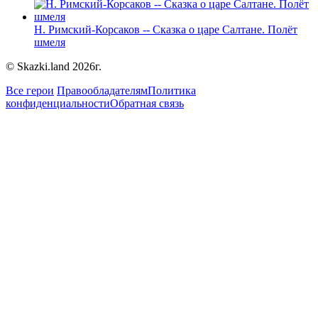
Н. Римский-Корсаков -- Сказка о царе Салтане. Полёт
шмеля
© Skazki.land 2026г.
Все герои
Правообладателям
Политика
конфиденциальности
Обратная связь