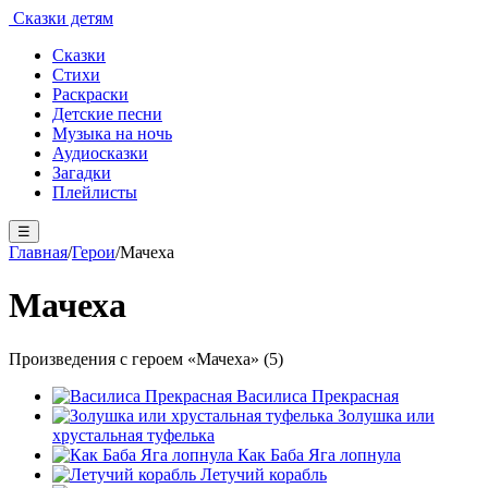
Сказки детям
Сказки
Стихи
Раскраски
Детские песни
Музыка на ночь
Аудиосказки
Загадки
Плейлисты
☰
Главная
/
Герои
/
Мачеха
Мачеха
Произведения с героем «Мачеха» (5)
Василиса Прекрасная
Золушка или
хрустальная туфелька
Как Баба Яга лопнула
Летучий корабль