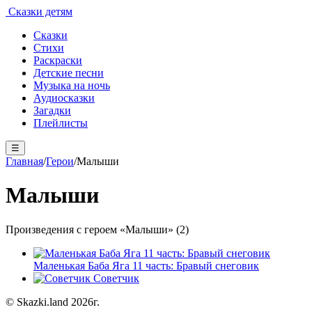
Сказки детям
Сказки
Стихи
Раскраски
Детские песни
Музыка на ночь
Аудиосказки
Загадки
Плейлисты
☰
Главная
/
Герои
/
Малыши
Малыши
Произведения с героем «Малыши» (2)
Маленькая Баба Яга 11 часть: Бравый снеговик
Советчик
© Skazki.land 2026г.