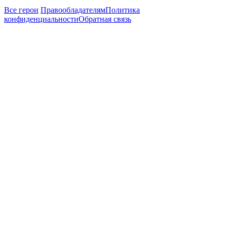
Все герои
Правообладателям
Политика
конфиденциальности
Обратная связь