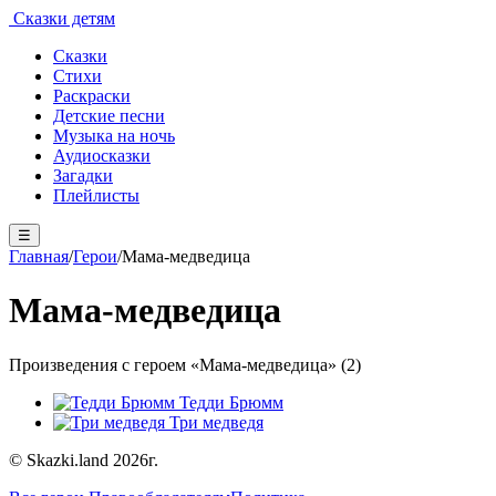
Сказки детям
Сказки
Стихи
Раскраски
Детские песни
Музыка на ночь
Аудиосказки
Загадки
Плейлисты
☰
Главная
/
Герои
/
Мама-медведица
Мама-медведица
Произведения с героем «Мама-медведица» (2)
Тедди Брюмм
Три медведя
© Skazki.land 2026г.