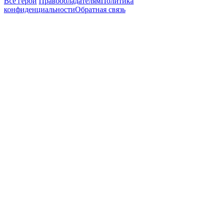
Все герои
Правообладателям
Политика
конфиденциальности
Обратная связь