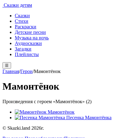
Сказки детям
Сказки
Стихи
Раскраски
Детские песни
Музыка на ночь
Аудиосказки
Загадки
Плейлисты
☰
Главная
/
Герои
/
Мамонтёнок
Мамонтёнок
Произведения с героем «Мамонтёнок» (2)
Мамонтёнок
Песенка Мамонтёнка
© Skazki.land 2026г.