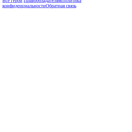
Все герои
Правообладателям
Политика
конфиденциальности
Обратная связь