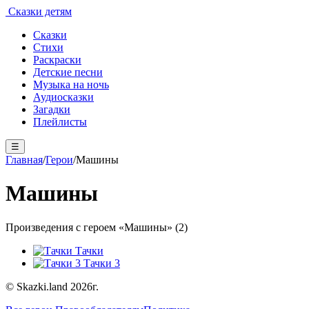
Сказки детям
Сказки
Стихи
Раскраски
Детские песни
Музыка на ночь
Аудиосказки
Загадки
Плейлисты
☰
Главная
/
Герои
/
Машины
Машины
Произведения с героем «Машины» (2)
Тачки
Тачки 3
© Skazki.land 2026г.