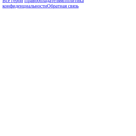
Все герои
Правообладателям
Политика
конфиденциальности
Обратная связь