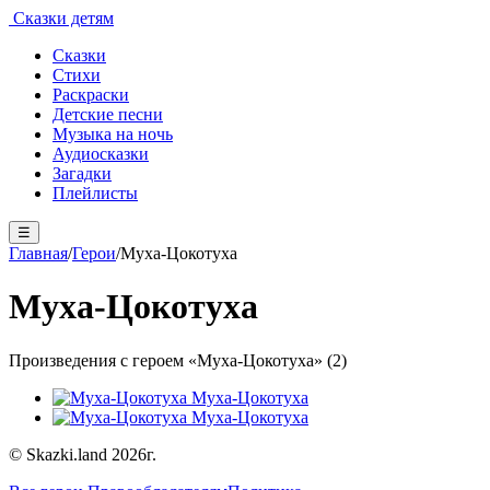
Сказки детям
Сказки
Стихи
Раскраски
Детские песни
Музыка на ночь
Аудиосказки
Загадки
Плейлисты
☰
Главная
/
Герои
/
Муха-Цокотуха
Муха-Цокотуха
Произведения с героем «Муха-Цокотуха» (2)
Муха-Цокотуха
Муха-Цокотуха
© Skazki.land 2026г.