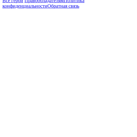
Все герои
Правообладателям
Политика
конфиденциальности
Обратная связь