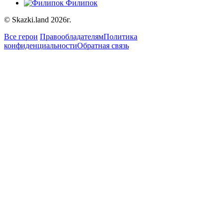
Филипок
© Skazki.land 2026г.
Все герои
Правообладателям
Политика
конфиденциальности
Обратная связь