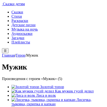
Сказки детям
Сказки
Стихи
Раскраски
Детские песни
Музыка на ночь
Аудиосказки
Загадки
Плейлисты
☰
Главная
/
Герои
/
Мужик
Мужик
Произведения с героем «Мужик» (5)
Золотой топор
Как мужик гусей делил
Лиса и волк
Лисичка,
тыковка, скрипка и капкан