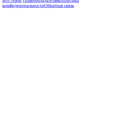
Все герои
Правообладателям
Политика
конфиденциальности
Обратная связь