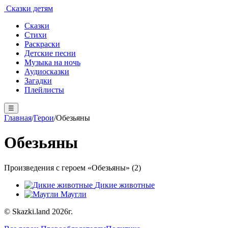
Сказки детям
Сказки
Стихи
Раскраски
Детские песни
Музыка на ночь
Аудиосказки
Загадки
Плейлисты
☰
Главная
/
Герои
/
Обезьяны
Обезьяны
Произведения с героем «Обезьяны» (2)
Дикие животные
Маугли
© Skazki.land 2026г.