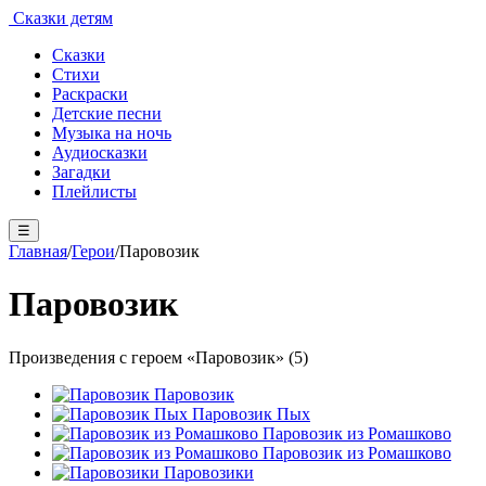
Сказки детям
Сказки
Стихи
Раскраски
Детские песни
Музыка на ночь
Аудиосказки
Загадки
Плейлисты
☰
Главная
/
Герои
/
Паровозик
Паровозик
Произведения с героем «Паровозик» (5)
Паровозик
Паровозик Пых
Паровозик из Ромашково
Паровозик из Ромашково
Паровозики