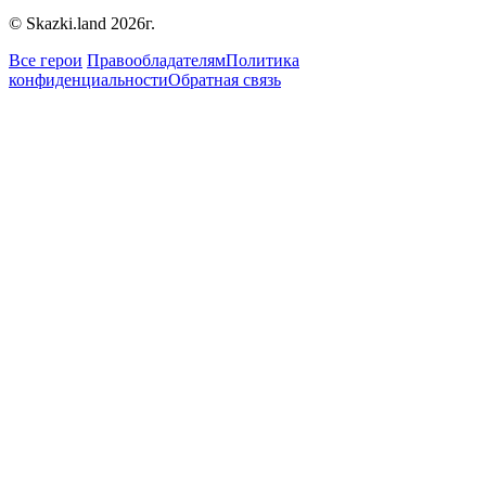
© Skazki.land 2026г.
Все герои
Правообладателям
Политика
конфиденциальности
Обратная связь