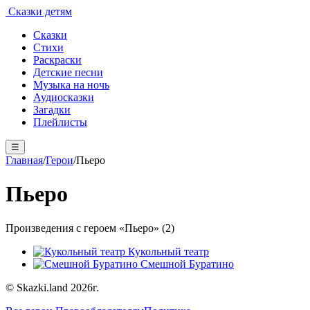
Сказки детям
Сказки
Стихи
Раскраски
Детские песни
Музыка на ночь
Аудиосказки
Загадки
Плейлисты
☰
Главная
/
Герои
/
Пьеро
Пьеро
Произведения с героем «Пьеро» (2)
Кукольный театр
Смешной Буратино
© Skazki.land 2026г.