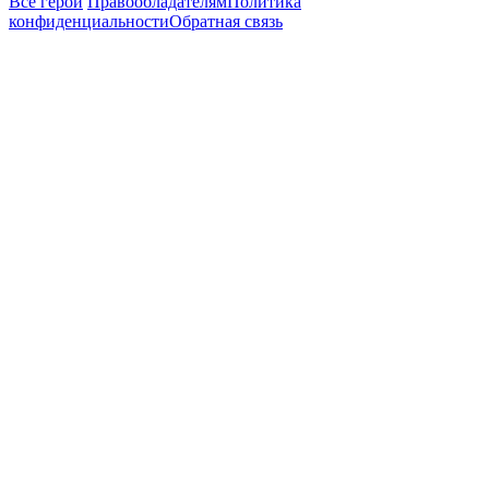
Все герои
Правообладателям
Политика
конфиденциальности
Обратная связь