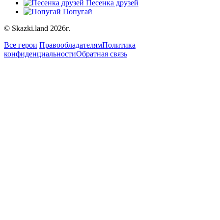
Песенка друзей
Попугай
© Skazki.land 2026г.
Все герои
Правообладателям
Политика
конфиденциальности
Обратная связь