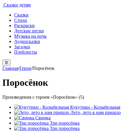
Сказки детям
Сказки
Стихи
Раскраски
Детские песни
Музыка на ночь
Аудиосказки
Загадки
Плейлисты
☰
Главная
/
Герои
/
Поросёнок
Поросёнок
Произведения с героем «Поросёнок» (5)
Кукутики - Колыбельная
Лето, лето к нам пришло
Свинка
Три поросёнка
Три поросёнка