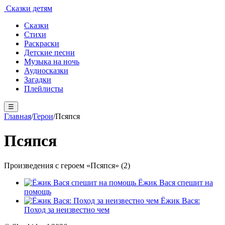
Сказки детям
Сказки
Стихи
Раскраски
Детские песни
Музыка на ночь
Аудиосказки
Загадки
Плейлисты
☰
Главная
/
Герои
/
Псяпся
Псяпся
Произведения с героем «Псяпся» (2)
Ёжик Вася спешит на
помощь
Ёжик Вася:
Поход за неизвестно чем