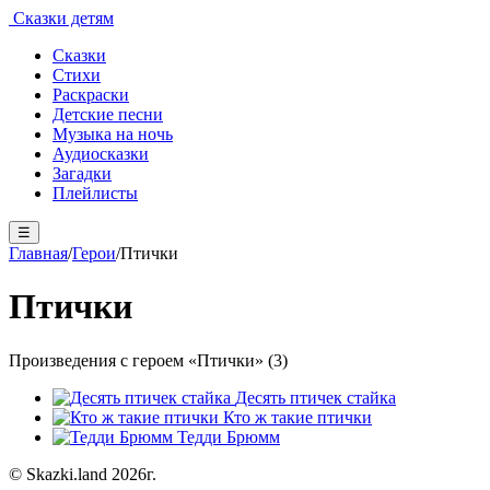
Сказки детям
Сказки
Стихи
Раскраски
Детские песни
Музыка на ночь
Аудиосказки
Загадки
Плейлисты
☰
Главная
/
Герои
/
Птички
Птички
Произведения с героем «Птички» (3)
Десять птичек стайка
Кто ж такие птички
Тедди Брюмм
© Skazki.land 2026г.