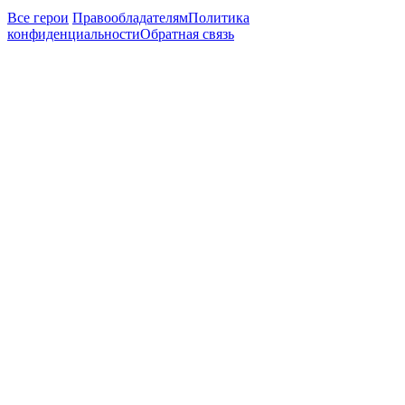
Все герои
Правообладателям
Политика
конфиденциальности
Обратная связь