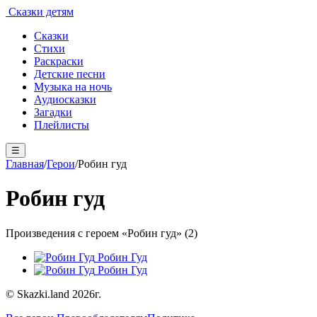
Сказки детям
Сказки
Стихи
Раскраски
Детские песни
Музыка на ночь
Аудиосказки
Загадки
Плейлисты
☰
Главная
/
Герои
/
Робин гуд
Робин гуд
Произведения с героем «Робин гуд» (2)
Робин Гуд
Робин Гуд
© Skazki.land 2026г.