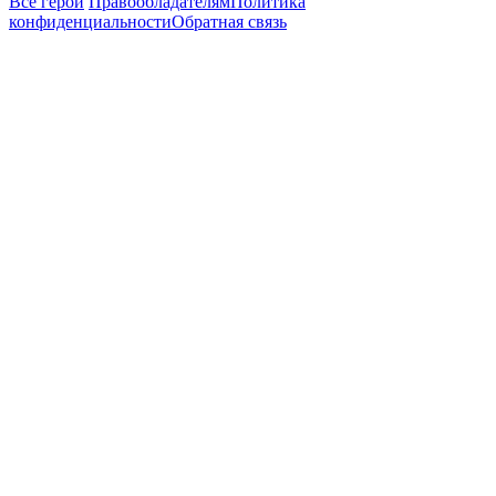
Все герои
Правообладателям
Политика
конфиденциальности
Обратная связь