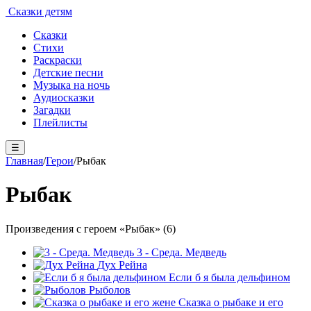
Сказки детям
Сказки
Стихи
Раскраски
Детские песни
Музыка на ночь
Аудиосказки
Загадки
Плейлисты
☰
Главная
/
Герои
/
Рыбак
Рыбак
Произведения с героем «Рыбак» (6)
3 - Среда. Медведь
Дух Рейна
Если б я была дельфином
Рыболов
Сказка о рыбаке и его