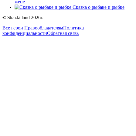
жене
Сказка о рыбаке и рыбке
© Skazki.land 2026г.
Все герои
Правообладателям
Политика
конфиденциальности
Обратная связь