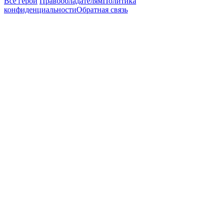
Все герои
Правообладателям
Политика
конфиденциальности
Обратная связь