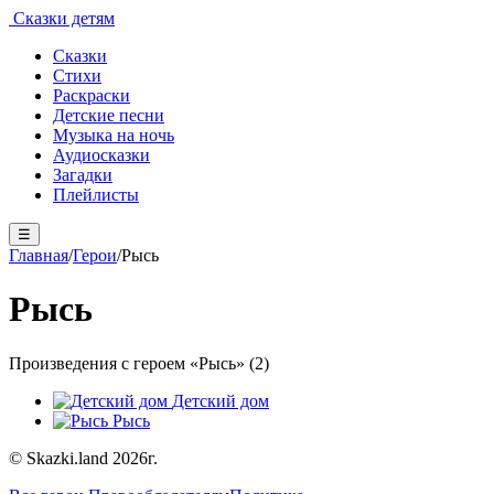
Сказки детям
Сказки
Стихи
Раскраски
Детские песни
Музыка на ночь
Аудиосказки
Загадки
Плейлисты
☰
Главная
/
Герои
/
Рысь
Рысь
Произведения с героем «Рысь» (2)
Детский дом
Рысь
© Skazki.land 2026г.