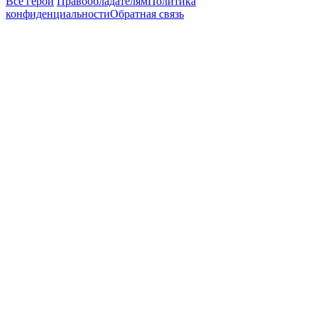
Все герои
Правообладателям
Политика
конфиденциальности
Обратная связь