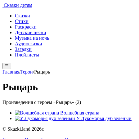
Сказки детям
Сказки
Стихи
Раскраски
Детские песни
Музыка на ночь
Аудиосказки
Загадки
Плейлисты
☰
Главная
/
Герои
/
Рыцарь
Рыцарь
Произведения с героем «Рыцарь» (2)
Волшебная страна
У Лукоморья дуб зеленый
© Skazki.land 2026г.