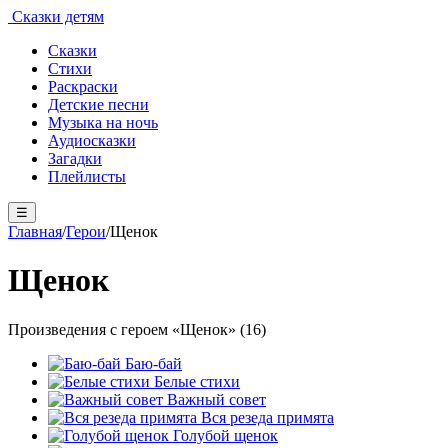
Сказки детям
Сказки
Стихи
Раскраски
Детские песни
Музыка на ночь
Аудиосказки
Загадки
Плейлисты
☰
Главная
/
Герои
/
Щенок
Щенок
Произведения с героем «Щенок» (16)
Баю-бай
Белые стихи
Важный совет
Вся резеда примята
Голубой щенок