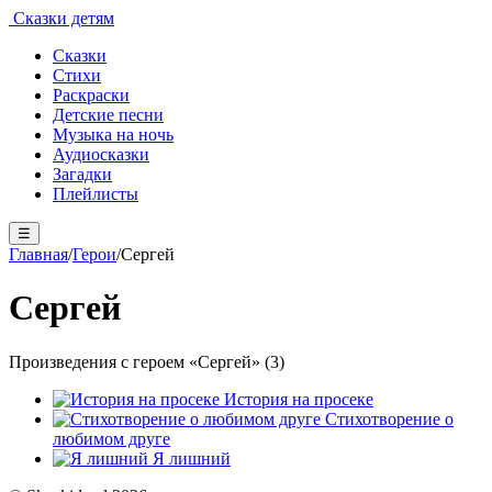
Сказки детям
Сказки
Стихи
Раскраски
Детские песни
Музыка на ночь
Аудиосказки
Загадки
Плейлисты
☰
Главная
/
Герои
/
Сергей
Сергей
Произведения с героем «Сергей» (3)
История на просеке
Стихотворение о
любимом друге
Я лишний