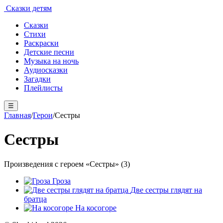
Сказки детям
Сказки
Стихи
Раскраски
Детские песни
Музыка на ночь
Аудиосказки
Загадки
Плейлисты
☰
Главная
/
Герои
/
Сестры
Сестры
Произведения с героем «Сестры» (3)
Гроза
Две сестры глядят на
братца
На косогоре