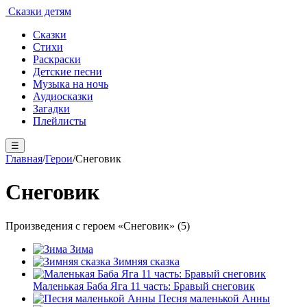
Сказки детям
Сказки
Стихи
Раскраски
Детские песни
Музыка на ночь
Аудиосказки
Загадки
Плейлисты
☰
Главная
/
Герои
/
Снеговик
Снеговик
Произведения с героем «Снеговик» (5)
Зима
Зимняя сказка
Маленькая Баба Яга 11 часть: Бравый снеговик
Песня маленькой Анны