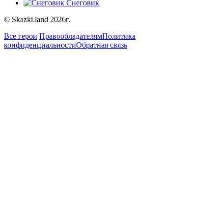
Снеговик
© Skazki.land 2026г.
Все герои
Правообладателям
Политика
конфиденциальности
Обратная связь