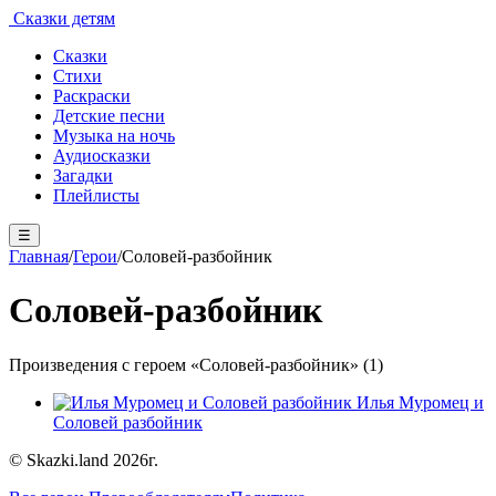
Сказки детям
Сказки
Стихи
Раскраски
Детские песни
Музыка на ночь
Аудиосказки
Загадки
Плейлисты
☰
Главная
/
Герои
/
Соловей-разбойник
Соловей-разбойник
Произведения с героем «Соловей-разбойник» (1)
Илья Муромец и
Соловей разбойник
© Skazki.land 2026г.