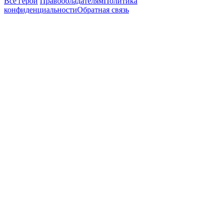
Все герои
Правообладателям
Политика
конфиденциальности
Обратная связь