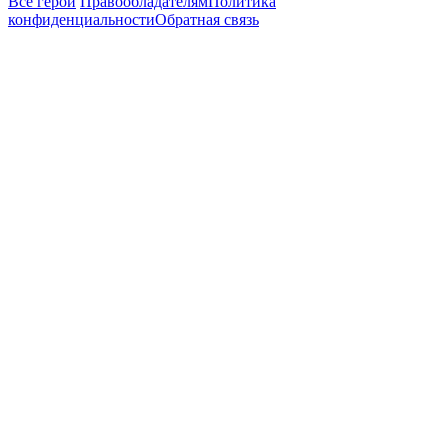
Все герои
Правообладателям
Политика
конфиденциальности
Обратная связь