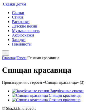
Сказки детям
Сказки
Стихи
Раскраски
Детские песни
Музыка на ночь
Аудиосказки
Загадки
Плейлисты
☰
Главная
/
Герои
/
Спящая красавица
Спящая красавица
Произведения с героем «Спящая красавица» (3)
Зарубежные сказки
Спящая красавица
Спящая красавица
© Skazki.land 2026г.