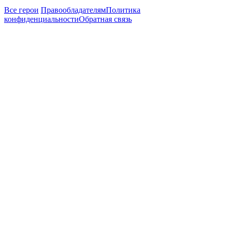
Все герои
Правообладателям
Политика
конфиденциальности
Обратная связь