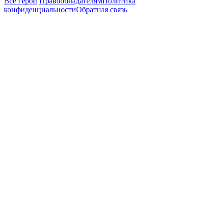
Все герои
Правообладателям
Политика
конфиденциальности
Обратная связь