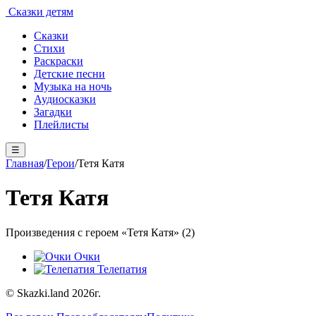
Сказки детям
Сказки
Стихи
Раскраски
Детские песни
Музыка на ночь
Аудиосказки
Загадки
Плейлисты
☰
Главная
/
Герои
/
Тетя Катя
Тетя Катя
Произведения с героем «Тетя Катя» (2)
Очки
Телепатия
© Skazki.land 2026г.