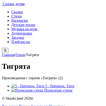
Сказки детям
Сказки
Стихи
Раскраски
Детские песни
Музыка на ночь
Аудиосказки
Загадки
Плейлисты
☰
Главная
/
Герои
/
Тигрята
Тигрята
Произведения с героем «Тигрята» (2)
5 - Пятница. Тигр
Полосатые стихи
© Skazki.land 2026г.