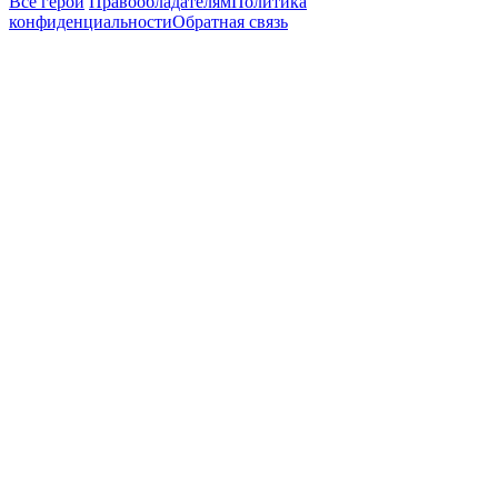
Все герои
Правообладателям
Политика
конфиденциальности
Обратная связь