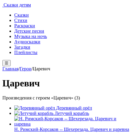
Сказки детям
Сказки
Стихи
Раскраски
Детские песни
Музыка на ночь
Аудиосказки
Загадки
Плейлисты
☰
Главная
/
Герои
/
Царевич
Царевич
Произведения с героем «Царевич» (3)
Деревянный орёл
Летучий корабль
Н. Римский-Корсаков -- Шехерезада. Царевич и царевна