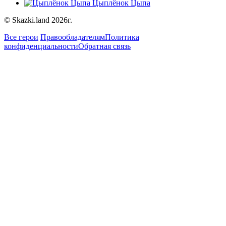
Цыплёнок Цыпа
© Skazki.land 2026г.
Все герои
Правообладателям
Политика
конфиденциальности
Обратная связь