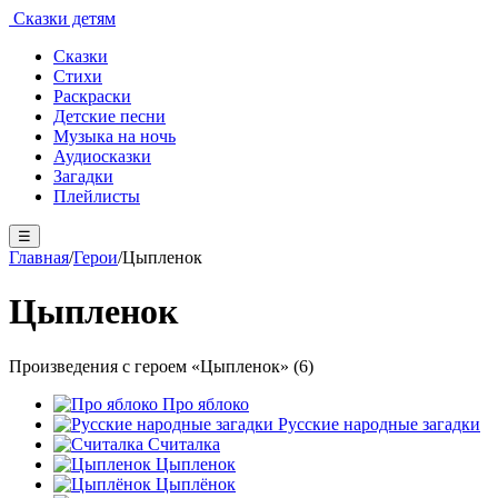
Сказки детям
Сказки
Стихи
Раскраски
Детские песни
Музыка на ночь
Аудиосказки
Загадки
Плейлисты
☰
Главная
/
Герои
/
Цыпленок
Цыпленок
Произведения с героем «Цыпленок» (6)
Про яблоко
Русские народные загадки
Считалка
Цыпленок
Цыплёнок