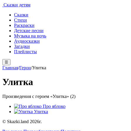
Сказки детям
Сказки
Стихи
Раскраски
Детские песни
Музыка на ночь
Аудиосказки
Загадки
Плейлисты
☰
Главная
/
Герои
/
Улитка
Улитка
Произведения с героем «Улитка» (2)
Про яблоко
Улитка
© Skazki.land 2026г.