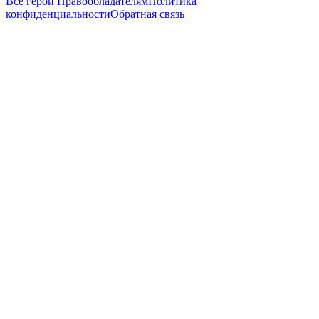
Все герои
Правообладателям
Политика
конфиденциальности
Обратная связь