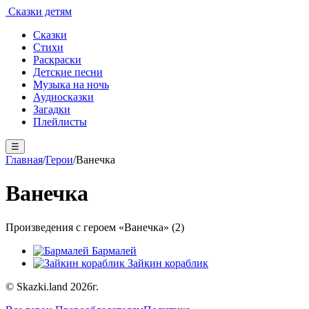
Сказки детям
Сказки
Стихи
Раскраски
Детские песни
Музыка на ночь
Аудиосказки
Загадки
Плейлисты
☰
Главная
/
Герои
/
Ванечка
Ванечка
Произведения с героем «Ванечка» (2)
Бармалей
Зайкин кораблик
© Skazki.land 2026г.