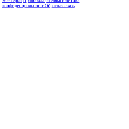
Все герои
Правообладателям
Политика
конфиденциальности
Обратная связь