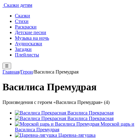
Сказки детям
Сказки
Стихи
Раскраски
Детские песни
Музыка на ночь
Аудиосказки
Загадки
Плейлисты
☰
Главная
/
Герои
/
Василиса Премудрая
Василиса Премудрая
Произведения с героем «Василиса Премудрая» (4)
Василиса Прекрасная
Василиса Прекрасная
Морской царь и
Василиса Премудрая
Царевна-лягушка