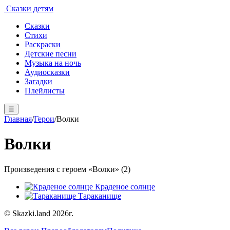
Сказки детям
Сказки
Стихи
Раскраски
Детские песни
Музыка на ночь
Аудиосказки
Загадки
Плейлисты
☰
Главная
/
Герои
/
Волки
Волки
Произведения с героем «Волки» (2)
Краденое солнце
Тараканище
© Skazki.land 2026г.