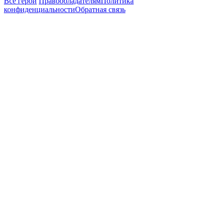
Все герои
Правообладателям
Политика
конфиденциальности
Обратная связь