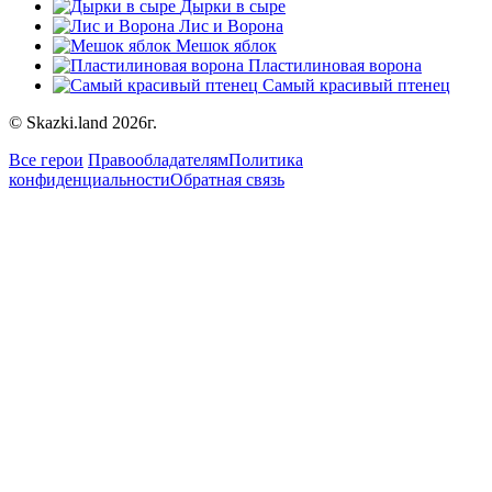
Дырки в сыре
Лис и Ворона
Мешок яблок
Пластилиновая ворона
Самый красивый птенец
© Skazki.land 2026г.
Все герои
Правообладателям
Политика
конфиденциальности
Обратная связь