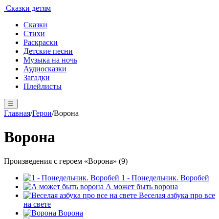
Сказки детям
Сказки
Стихи
Раскраски
Детские песни
Музыка на ночь
Аудиосказки
Загадки
Плейлисты
☰
Главная
/
Герои
/
Ворона
Ворона
Произведения с героем «Ворона» (9)
1 - Понедельник. Воробей
А может быть ворона
Веселая азбука про все
на свете
Ворона