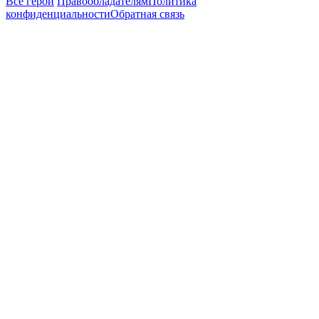
Все герои
Правообладателям
Политика
конфиденциальности
Обратная связь