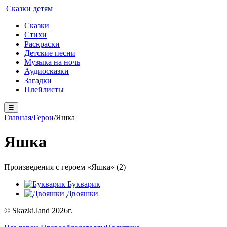
Сказки детям
Сказки
Стихи
Раскраски
Детские песни
Музыка на ночь
Аудиосказки
Загадки
Плейлисты
☰
Главная
/
Герои
/
Яшка
Яшка
Произведения с героем «Яшка» (2)
Букварик
Двояшки
© Skazki.land 2026г.