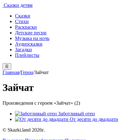
Сказки детям
Сказки
Стихи
Раскраски
Детские песни
Музыка на ночь
Аудиосказки
Загадки
Плейлисты
☰
Главная
/
Герои
/
Зайчат
Зайчат
Произведения с героем «Зайчат» (2)
Заботливый отец
От десяти до двадцати
© Skazki.land 2026г.