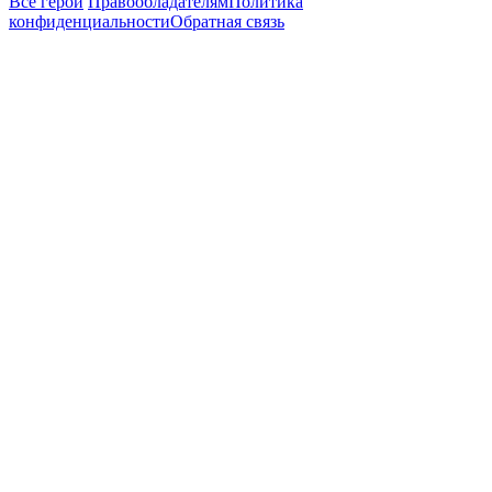
Все герои
Правообладателям
Политика
конфиденциальности
Обратная связь