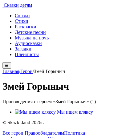
Сказки детям
Сказки
Стихи
Раскраски
Детские песни
Музыка на ночь
Аудиосказки
Загадки
Плейлисты
☰
Главная
/
Герои
/
Змей Горыныч
Змей Горыныч
Произведения с героем «Змей Горыныч» (1)
Мы ищем кляксу
© Skazki.land 2026г.
Все герои
Правообладателям
Политика