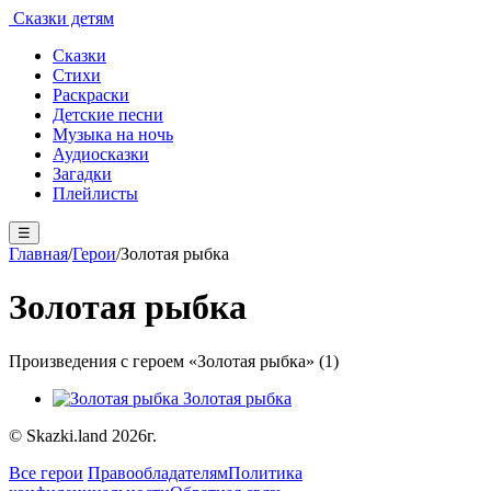
Сказки детям
Сказки
Стихи
Раскраски
Детские песни
Музыка на ночь
Аудиосказки
Загадки
Плейлисты
☰
Главная
/
Герои
/
Золотая рыбка
Золотая рыбка
Произведения с героем «Золотая рыбка» (1)
Золотая рыбка
© Skazki.land 2026г.
Все герои
Правообладателям
Политика