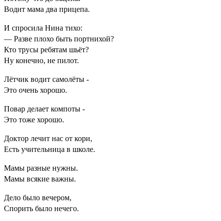
Водит мама два прицепа.
И спросила Нина тихо:
— Разве плохо быть портнихой?
Кто трусы ребятам шьёт?
Ну конечно, не пилот.
Лётчик водит самолёты -
Это очень хорошо.
Повар делает компоты -
Это тоже хорошо.
Доктор лечит нас от кори,
Есть учительница в школе.
Мамы разные нужны.
Мамы всякие важны.
Дело было вечером,
Спорить было нечего.