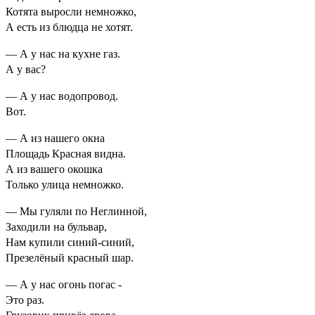
Котята выросли немножко,
А есть из блюдца не хотят.
— А у нас на кухне газ.
А у вас?
— А у нас водопровод.
Вот.
— А из нашего окна
Площадь Красная видна.
А из вашего окошка
Только улица немножко.
— Мы гуляли по Неглинной,
Заходили на бульвар,
Нам купили синий-синий,
Презелёный красный шар.
— А у нас огонь погас -
Это раз.