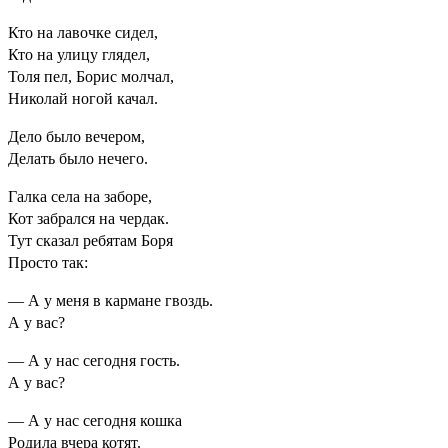
Кто на лавочке сидел,
Кто на улицу глядел,
Толя пел, Борис молчал,
Николай ногой качал.
Дело было вечером,
Делать было нечего.
Галка села на заборе,
Кот забрался на чердак.
Тут сказал ребятам Боря
Просто так:
— А у меня в кармане гвоздь.
А у вас?
— А у нас сегодня гость.
А у вас?
— А у нас сегодня кошка
Родила вчера котят.