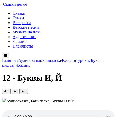
Сказки детям
Сказки
Стихи
Раскраски
Детские песни
Музыка на ночь
Аудиосказки
Загадки
Плейлисты
☰
Главная
/
Аудиосказки
/
Баниласка
/
Веселые уроки. Буквы,
цифры, формы.
12 - Буквы И, Й
A−
A
A+