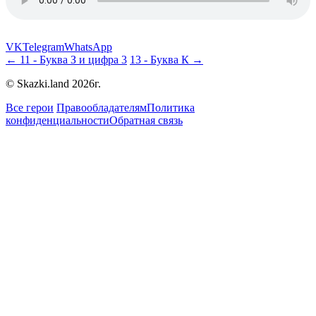
VK
Telegram
WhatsApp
← 11 - Буква З и цифра 3
13 - Буква К →
© Skazki.land 2026г.
Все герои
Правообладателям
Политика
конфиденциальности
Обратная связь