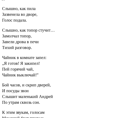
Слышно, как пила
Зазвенела во дворе,
Голос подала.
Слышно, как топор стучит…
Замолчал топор,
Завели дрова в печи
Тихий разговор.
Чайник в комнате запел:
„Я готов! Я закипел!
Пей горячий чай,
Чайник выключай!”
Бой часов, и скрип дверей,
И посуды звон
Слышит маленький Андрей
По утрам сквозь сон.
К этим звукам, голосам